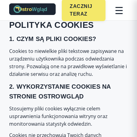
☰
ZACZNIJ
TERAZ
POLITYKA COOKIES
1. CZYM SĄ PLIKI COOKIES?
Cookies to niewielkie pliki tekstowe zapisywane na
urządzeniu użytkownika podczas odwiedzania
strony. Pozwalają one na prawidłowe wyświetlanie i
działanie serwisu oraz analizę ruchu.
2. WYKORZYSTANIE COOKIES NA
STRONIE OSTROWGLĄD
Stosujemy pliki cookies wyłącznie celem
usprawnienia funkcjonowania witryny oraz
monitorowania statystyk odwiedzin.
Cookies nie przechowują Twoich danych