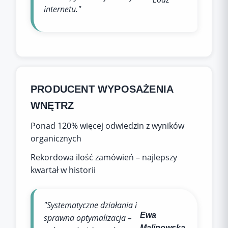
internetu."
PRODUCENT WYPOSAŻENIA
WNĘTRZ
Ponad 120% więcej odwiedzin z wyników
organicznych
Rekordowa ilość zamówień – najlepszy
kwartał w historii
"Systematyczne działania i
Ewa
sprawna optymalizacja –
,
Malinowska