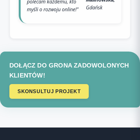
polecam każdemu, kto
Gdańsk
myśli o rozwoju online!"
DOŁĄCZ DO GRONA ZADOWOLONYCH
KLIENTÓW!
SKONSULTUJ PROJEKT