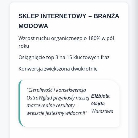
SKLEP INTERNETOWY – BRANŻA
MODOWA
Wzrost ruchu organicznego o 180% w pół
roku
Osiągnięcie top 3 na 15 kluczowych fraz
Konwersja zwiększona dwukrotnie
"Cierpliwość i konsekwencja
Elżbieta
OstroWgląd przyniosły naszej
,
Gajda
marce realne rezultaty –
Warszawa
wreszcie jesteśmy widoczni!"