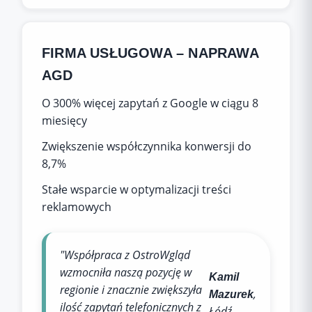
FIRMA USŁUGOWA – NAPRAWA
AGD
O 300% więcej zapytań z Google w ciągu 8
miesięcy
Zwiększenie współczynnika konwersji do
8,7%
Stałe wsparcie w optymalizacji treści
reklamowych
"Współpraca z OstroWgląd
wzmocniła naszą pozycję w
Kamil
regionie i znacznie zwiększyła
,
Mazurek
ilość zapytań telefonicznych z
Łódź